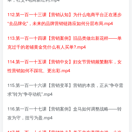
112.第一百一十三课【营销认知】为什么电商平台正在逐步
“去品牌化”，未来的品牌营销链路应如何分层布局.mp4
113.第一百一十四课【营销案例】旧品类做出新花样——单
克过千的老铺黄金凭什么有人买单?.mp4
114.第一百一十五课【营销中女】妇女节营销频繁翻车，女
性营销如何不踩坑、更出彩.mp4
115.第一百一十六课【营销变革】营销的本质，正从“争夺需
求”转为“争夺动机”.mp4
116.第一百一十七课【营销案例】盒马如何调整战略——转
攻为守，扭亏为盈.mp4