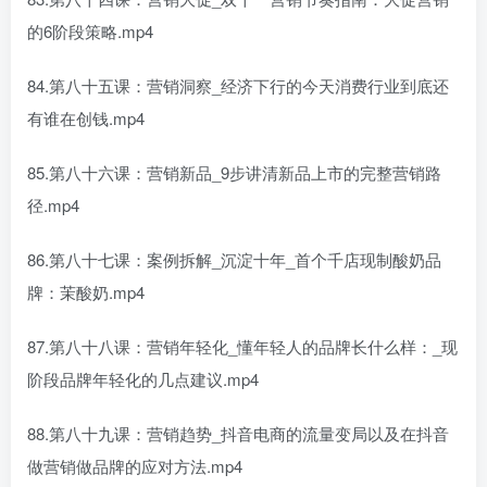
的6阶段策略.mp4
84.第八十五课：营销洞察_经济下行的今天消费行业到底还
有谁在创钱.mp4
85.第八十六课：营销新品_9步讲清新品上市的完整营销路
径.mp4
86.第八十七课：案例拆解_沉淀十年_首个千店现制酸奶品
牌：茉酸奶.mp4
87.第八十八课：营销年轻化_懂年轻人的品牌长什么样：_现
阶段品牌年轻化的几点建议.mp4
88.第八十九课：营销趋势_抖音电商的流量变局以及在抖音
做营销做品牌的应对方法.mp4