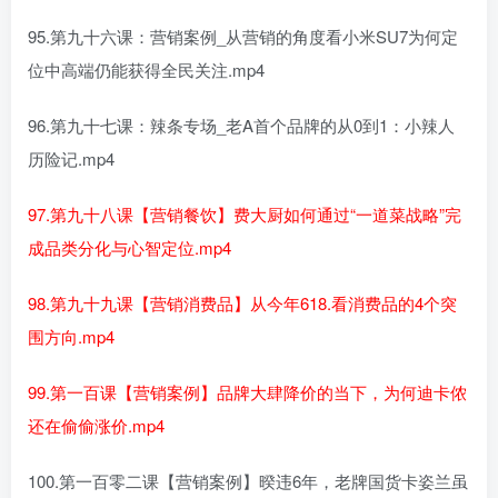
95.第九十六课：营销案例_从营销的角度看小米SU7为何定
位中高端仍能获得全民关注.mp4
96.第九十七课：辣条专场_老A首个品牌的从0到1：小辣人
历险记.mp4
97.第九十八课【营销餐饮】费大厨如何通过“一道菜战略”完
成品类分化与心智定位.mp4
98.第九十九课【营销消费品】从今年618.看消费品的4个突
围方向.mp4
99.第一百课【营销案例】品牌大肆降价的当下，为何迪卡侬
还在偷偷涨价.mp4
100.第一百零二课【营销案例】暌违6年，老牌国货卡姿兰虽