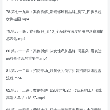
78.第七十九课：案例拆解_新锐螺蛳粉品牌_臭宝_四步从起
盘到破圈.mp4
79.第八十课：案例拆解_看10_个品牌有深度的用户洞察和情
感表达.mp4
80.第八十一课：案例拆解_从女性私护品牌_珂蔓朵_看表达
品牌价值观的重要性.mp4
81.第八十二课：招商专场_以餐饮为例讲抖音招商快速起盘
流程.mp4
82.第八十三课：案例拆解_B2B转型B2C_传统音响工厂做出
高端大单品：MIFA.mp4
83.第八十四课：营销大促_双十一营销节奏指南：大促营销