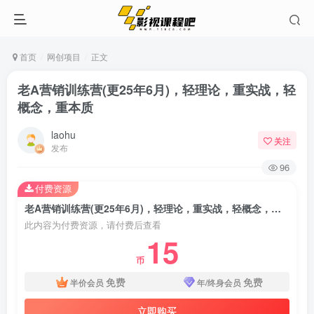
首页
网创项目
正文
老A营销训练营(更25年6月)，轻理论，重实战，轻
概念，重本质
laohu
关注
发布
96
付费资源
老A营销训练营(更25年6月)，轻理论，重实战，轻概念，重本质
此内容为付费资源，请付费后查看
15
币
免费
免费
半价会员
年/终身会员
立即购买