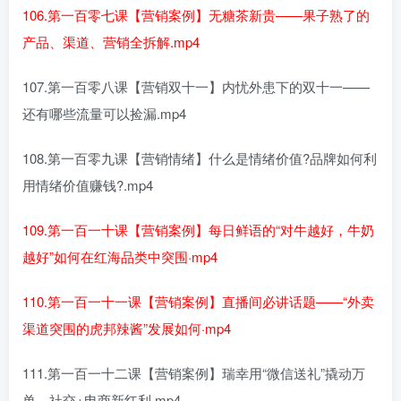
106.第一百零七课【营销案例】无糖茶新贵——果子熟了的
产品、渠道、营销全拆解.mp4
107.第一百零八课【营销双十一】内忧外患下的双十一——
还有哪些流量可以捡漏.mp4
108.第一百零九课【营销情绪】什么是情绪价值?品牌如何利
用情绪价值赚钱?.mp4
109.第一百一十课【营销案例】每日鲜语的“对牛越好，牛奶
越好”如何在红海品类中突围·mp4
110.第一百一十一课【营销案例】直播间必讲话题——“外卖
渠道突围的虎邦辣酱”发展如何·mp4
111.第一百一十二课【营销案例】瑞幸用“微信送礼”撬动万
单，社交+电商新红利.mp4