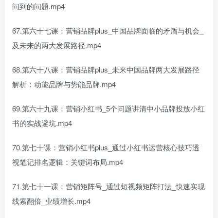
问到的问题.mp4
67.第六十七课：营销品牌plus_中国品牌面临的矛盾与机会_
及未来的两大发展路径.mp4
68.第六十八课：营销品牌plus_未来中国品牌两大发展路径
解析：动能品牌与势能品牌.mp4
69.第六十九课：营销小红书_5个问题讲清中小品牌投放小红
书的实战避坑.mp4
70.第七十课：营销小红书plus_通过小红书运营核心技巧透
视笔记排名逻辑：关键词布局.mp4
71.第七十一课：营销矩阵号_通过短视频矩阵打法_快速实现
线索翻倍_业绩增长.mp4