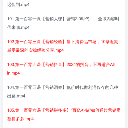
迟但到.mp4
101.第一百零一课【营销大课】营销3.0时代——全域内容时
代来临.mp4
102.第一百零三课【营销经验】当下消费品市场，10条近期
感受最深的实操经验分享.mp4
103.第一百零四课【营销抖音】2024的抖音，不再适合All
in.mp4
104.第一百零五课【营销洞察】低价时代做利润仅存的几种
出路.mp4
105.第一百零六课【营销拼多多】“百亿补贴”如何通过营销重
塑拼多多.mp4