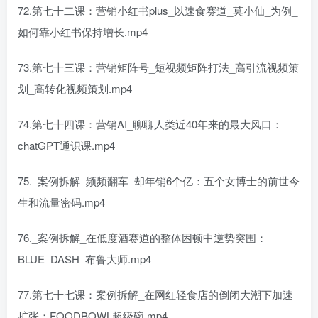
72.第七十二课：营销小红书plus_以速食赛道_莫小仙_为例_
如何靠小红书保持增长.mp4
73.第七十三课：营销矩阵号_短视频矩阵打法_高引流视频策
划_高转化视频策划.mp4
74.第七十四课：营销AI_聊聊人类近40年来的最大风口：
chatGPT通识课.mp4
75._案例拆解_频频翻车_却年销6个亿：五个女博士的前世今
生和流量密码.mp4
76._案例拆解_在低度酒赛道的整体困顿中逆势突围：
BLUE_DASH_布鲁大师.mp4
77.第七十七课：案例拆解_在网红轻食店的倒闭大潮下加速
扩张：FOODBOWL超级碗.mp4