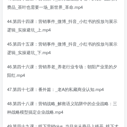
费品_茶叶也需要一场_新世界_革命.mp4
44.第四十四课：营销事件_微博_抖音_小红书的投放与展示
逻辑_实操避坑_上.mp4
45.第四十五课：营销事件_微博_抖音_小红书的投放与展示
逻辑_实操避坑_下.mp4
46.第四十六课：营销养老_养老行业专场：朝阳产业里的夕
阳红.mp4
47.第四十七课：番外篇：_老A的私藏商业认知.mp4
48.第四十八课：营销战略_解救语义陷阱中的企业战略：三
种战略模型搞定企业战略.mp4
49.第四十九课：线下营销plus_当目光从商品上移开_线下才