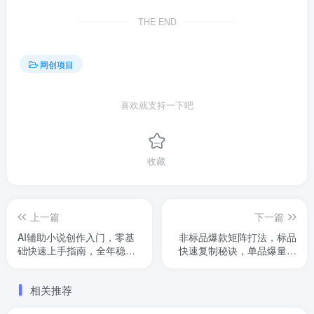
THE END
网创项目
喜欢就支持一下吧
收藏
上一篇
下一篇
AI辅助小说创作入门，零基
非标品爆款矩阵打法，标品
础快速上手指南，全年稳定
快速复制秘诀，单品爆量组
接单秘诀
合拳
相关推荐