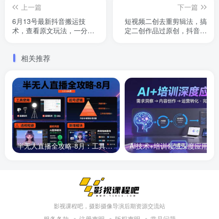
上一篇
下一篇
6月13号最新抖音搬运技
短视频二创去重剪辑法，搞
术，查看原文玩法，一分钟
定二创作品过原创，抖音快
一个作品，操作简单
手视频号都可以
相关推荐
半无人直播全攻略-8月：工具使用+起号逻辑+违规规避,新增AI超体与跨境模块
AI技术+培训领域深度应用：需求洞察-
影视课程吧，摄影摄像导演后期资源交流站
服务条款
注册声明
版权声明
常见问题