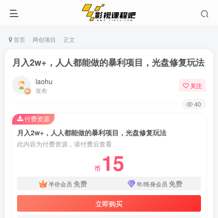
首页
网创项目
正文
月入2w+，人人都能做的暴利项目，光盘修复玩法
laohu
关注
发布
40
付费资源
月入2w+，人人都能做的暴利项目，光盘修复玩法
此内容为付费资源，请付费后查看
15
币
免费
免费
半价会员
年/终身会员
立即购买