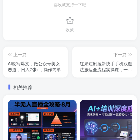
喜欢就支持一下吧
收藏
上一篇
下一篇
AI改写爆文，做公众号美女
红果短剧拉新快手手机双魔
赛道，日入7张+，操作简单
法搬运全流程实操课，一单
最高12，红果短剧拉新重磅
回归
相关推荐