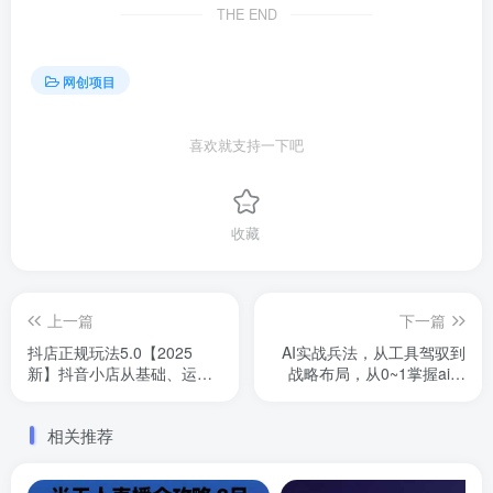
THE END
网创项目
喜欢就支持一下吧
收藏
上一篇
下一篇
抖店正规玩法5.0【2025
AI实战兵法，从工具驾驭到
新】抖音小店从基础、运营
战略布局，从0~1掌握ai思
到爆单，你值得拥有
维，实现效率，开挂弯道超
车
相关推荐