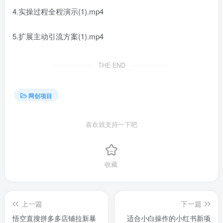
4.实操过程全程演示(1).mp4
5.扩展主动引流方案(1).mp4
THE END
网创项目
喜欢就支持一下吧
收藏
上一篇
下一篇
悟空直搜拼多多店铺拉新暴
适合小白操作的小红书新项