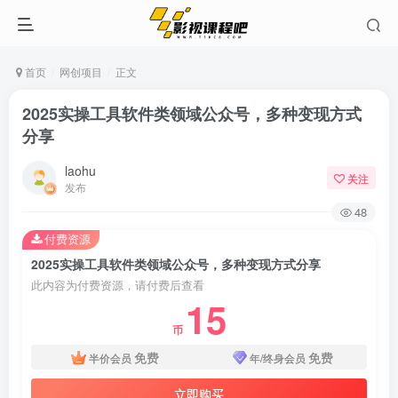
首页
网创项目
正文
2025实操工具软件类领域公众号，多种变现方式
分享
laohu
关注
发布
48
付费资源
2025实操工具软件类领域公众号，多种变现方式分享
此内容为付费资源，请付费后查看
15
币
免费
免费
半价会员
年/终身会员
立即购买