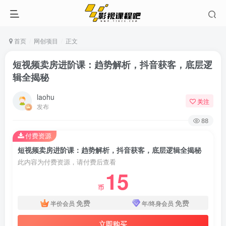
首页
网创项目
正文
短视频卖房进阶课：趋势解析，抖音获客，底层逻
辑全揭秘
laohu
关注
发布
88
付费资源
短视频卖房进阶课：趋势解析，抖音获客，底层逻辑全揭秘
此内容为付费资源，请付费后查看
15
币
免费
免费
半价会员
年/终身会员
立即购买