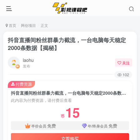
首页
网创项目
正文
抖音直播间粉丝群暴力截流，一台电脑每天稳定
2000条数据【揭秘】
laohu
关注
发布
102
付费资源
抖音直播间粉丝群暴力截流，一台电脑每天稳定2000条数据【揭秘】
此内容为付费资源，请付费后查看
15
币
免费
免费
半价会员
年/终身会员
立即购买