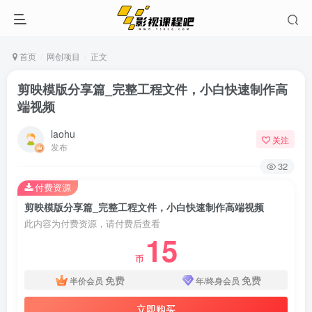
首页
网创项目
正文
剪映模版分享篇_完整工程文件，小白快速制作高
端视频
laohu
关注
发布
32
付费资源
剪映模版分享篇_完整工程文件，小白快速制作高端视频
此内容为付费资源，请付费后查看
15
币
免费
免费
半价会员
年/终身会员
立即购买