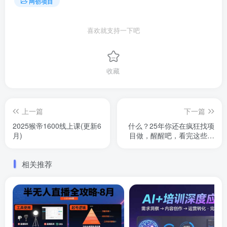
网创项目
喜欢就支持一下吧
收藏
上一篇
下一篇
2025猴帝1600线上课(更新6
什么？25年你还在疯狂找项
月)
目做，醒醒吧，看完这些你
全都懂了！【揭秘】
相关推荐