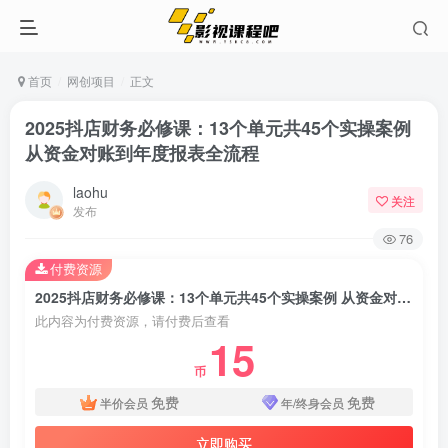
首页
网创项目
正文
2025抖店财务必修课：13个单元共45个实操案例
从资金对账到年度报表全流程
laohu
关注
发布
76
付费资源
2025抖店财务必修课：13个单元共45个实操案例 从资金对账到年度报表全流程
此内容为付费资源，请付费后查看
15
币
免费
免费
半价会员
年/终身会员
立即购买