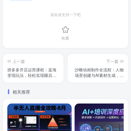
喜欢就支持一下吧
收藏
上一篇
下一篇
拼多多开店运营课程：蓝海
沙雕动画制作全流程：人物
变现玩法，轻松实现睡后收
场景创建与AI素材生成，运
入，零基础小白也可日入5张
镜特效、封面制作等
相关推荐