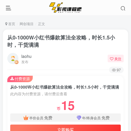
首页
网创项目
正文
从0-1000W小红书爆款算法全攻略，时长1.5小
时，干货满满
laohu
关注
发布
97
付费资源
从0-1000W小红书爆款算法全攻略，时长1.5小时，干货满满
此内容为付费资源，请付费后查看
15
币
免费
免费
半价会员
年/终身会员
立即购买