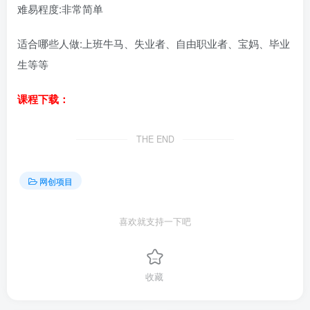
难易程度:非常简单
适合哪些人做:上班牛马、失业者、自由职业者、宝妈、毕业
生等等
课程下载：
THE END
网创项目
喜欢就支持一下吧
收藏