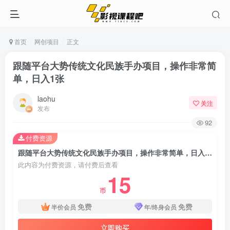
首页
网创项目
正文
跟随平台大势传统文化民族手办项目，操作非常简
单，日入1张
laohu
关注
发布
92
付费资源
跟随平台大势传统文化民族手办项目，操作非常简单，日入1张
此内容为付费资源，请付费后查看
15
币
免费
免费
半价会员
年/终身会员
立即购买