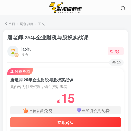
首页
网创项目
正文
唐老师·25年企业财税与股权实战课
laohu
关注
发布
32
付费资源
唐老师·25年企业财税与股权实战课
此内容为付费资源，请付费后查看
15
币
免费
免费
半价会员
年/终身会员
立即购买