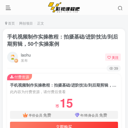
首页
网创项目
正文
手机视频制作实操教程：拍摄基础/进阶技法/到后
期剪辑，50个实操案例
laohu
关注
发布
39
付费资源
手机视频制作实操教程：拍摄基础/进阶技法/到后期剪辑，50个实操案例
此内容为付费资源，请付费后查看
15
币
免费
免费
半价会员
年/终身会员
立即购买