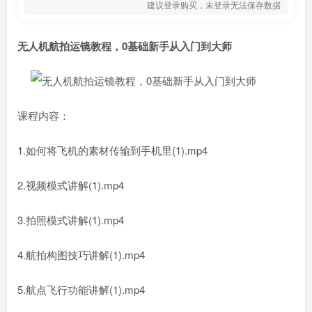
建议登录购买，未登录无法保存数据
无人机航拍运镜教程
，0基础新手从入门到大师
课程内容：
1.如何将飞机的素材传输到手机里(1).mp4
2.视频模式讲解(1).mp4
3.拍照模式讲解(1).mp4
4.航拍构图技巧讲解(1).mp4
5.航点飞行功能讲解(1).mp4