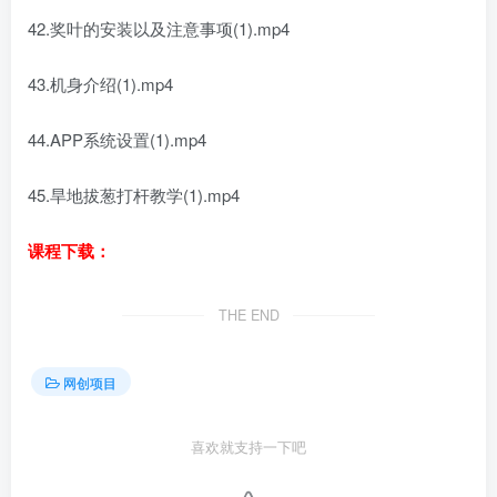
42.奖叶的安装以及注意事项(1).mp4
43.机身介绍(1).mp4
44.APP系统设置(1).mp4
45.旱地拔葱打杆教学(1).mp4
课程下载：
THE END
网创项目
喜欢就支持一下吧