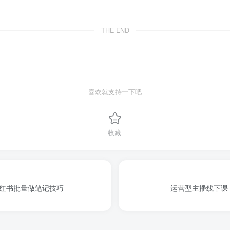
THE END
喜欢就支持一下吧
收藏
具与小红书批量做笔记技巧
运营型主播线下课