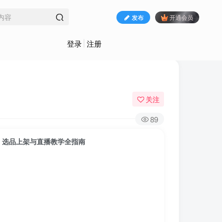
发布
开通会员
登录
注册
关注
89
、选品上架与直播教学全指南