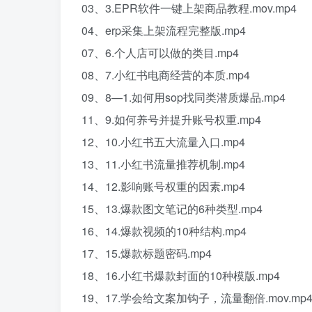
03、3.EPR软件一键上架商品教程.mov.mp4
04、erp采集上架流程完整版.mp4
07、6.个人店可以做的类目.mp4
08、7.小红书电商经营的本质.mp4
09、8—1.如何用sop找同类潜质爆品.mp4
11、9.如何养号并提升账号权重.mp4
12、10.小红书五大流量入口.mp4
13、11.小红书流量推荐机制.mp4
14、12.影响账号权重的因素.mp4
15、13.爆款图文笔记的6种类型.mp4
16、14.爆款视频的10种结构.mp4
17、15.爆款标题密码.mp4
18、16.小红书爆款封面的10种模版.mp4
19、17.学会给文案加钩子，流量翻倍.mov.mp