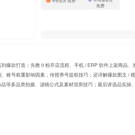
免费
半价会员
免费
爆款打造：先教 0 粉开店流程、手机 / ERP 软件上架商
、账号权重影响因素，传授养号提权技巧；还详解爆款图文 / 
 / 饰品等多品类拍摄、滤镜公式及素材混剪技巧；最后讲选品实