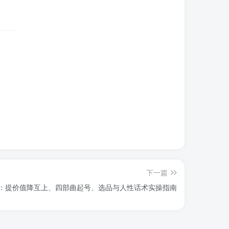
下一篇
：提价值降互上、四部曲起号、选品与人性话术实操指南