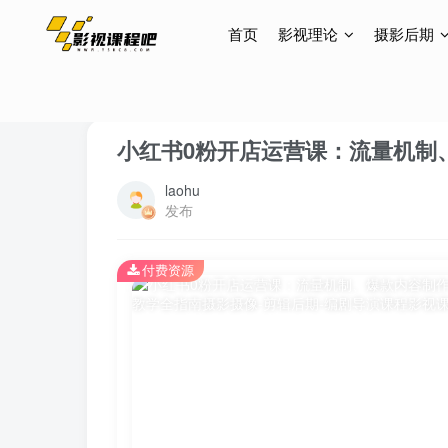
首页
影视理论
摄影后期
首页
网创项目
正文
小红书0粉开店运营课：流量机制
laohu
发布
付费资源