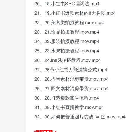
20、18.小红书SEO埋词法.mp4
21、19.小红书爆款素材的8大构图.mp4
22、20.美食类拍摄教程.mov.mp4
23、21.饰品拍摄教程.mov.mp4
24、22.服装拍摄教程.mov.mp4
25、23.水果拍摄教程.mov.mp4
26、24.ins风拍摄教程.mov.mp4
27、25节小红书万能滤镜公式.mp4
28、26.抖音素材混剪带货.mov.mp4
29、27.图文素材混剪带货.mov.mp4
30、28.打造爆款账号流程.mp4
31、29.小红书直播教学.mov.mp4
32、30.如何把普通照片变成live图.mov.mp4
课程下载：