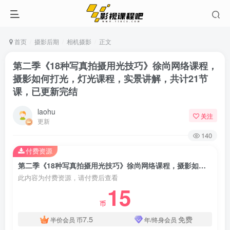
首页
摄影后期
相机摄影
正文
第二季《18种写真拍摄用光技巧》徐尚网络课程，
摄影如何打光，灯光课程，实景讲解，共计21节
课，已更新完结
laohu
关注
更新
140
付费资源
第二季《18种写真拍摄用光技巧》徐尚网络课程，摄影如何打光，灯光课程，实景讲解，共计21节课，已更新完结
此内容为付费资源，请付费后查看
15
币
7.5
免费
半价会员
币
年/终身会员