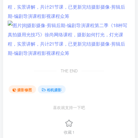
THE END
摄影修图
相机摄影
喜欢就支持一下吧
收藏
1