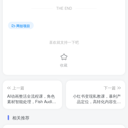
THE END
网创项目
喜欢就支持一下吧
收藏
上一篇
下一篇
AI动画整活全流程课，角色
小红书变现私教课，暴利产
素材智能处理，Fish Audio
品定位，高转化内容生产
音色优化技术
术，快速实现月入10万
相关推荐