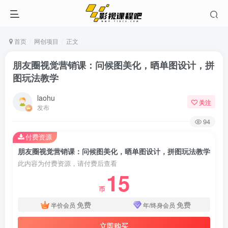
首页
网创项目
正文
朋友圈视觉营销课：问候图美化，晒单图设计，拼
图玩法教学
laohu
关注
发布
94
付费资源
朋友圈视觉营销课：问候图美化，晒单图设计，拼图玩法教学
此内容为付费资源，请付费后查看
15
币
免费
免费
半价会员
年/终身会员
立即购买