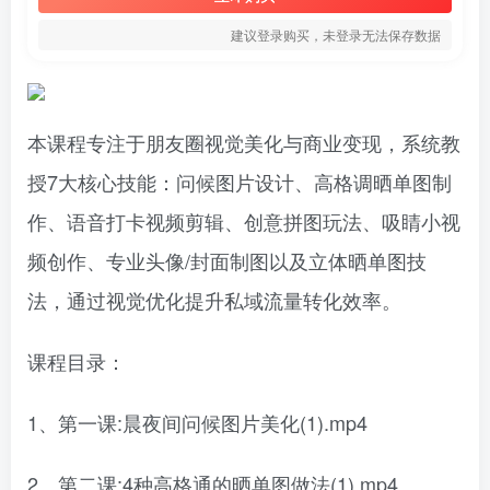
建议登录购买，未登录无法保存数据
本课程专注于‌朋友圈视觉美化与商业变现‌，系统教
授7大核心技能：‌问候图片设计‌、‌高格调晒单图制
作‌、‌语音打卡视频剪辑‌、‌创意拼图玩法‌、‌吸睛小视
频创作‌、‌专业头像/封面制图‌以及‌立体晒单图技
法‌，通过视觉优化提升私域流量转化效率。
课程目录：
1、第一课:晨夜间问候图片美化(1).mp4
2、第二课:4种高格通的晒单图做法(1).mp4