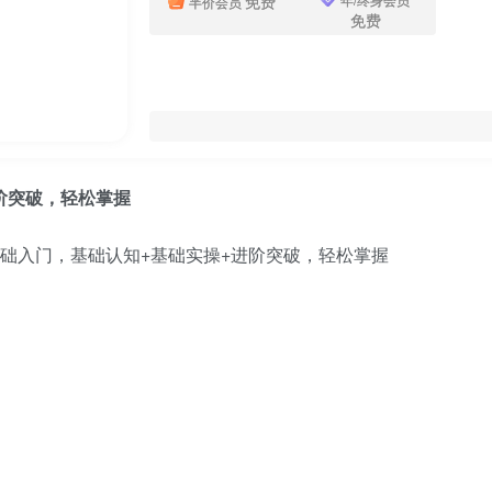
免费
半价会员
免费
阶突破，轻松掌握