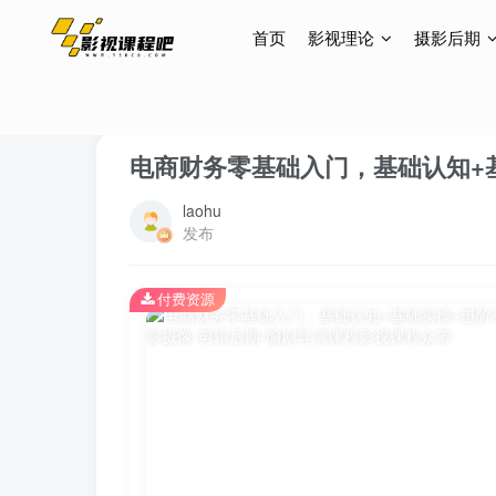
首页
影视理论
摄影后期
首页
网创项目
正文
电商财务零基础入门，基础认知+
laohu
发布
付费资源