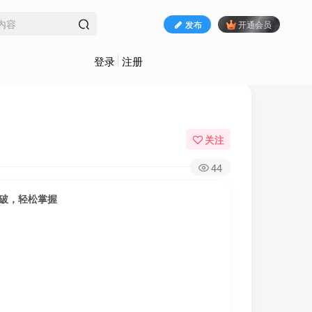
发布
开通会员
登录
注册
关注
44
突破，轻松掌握