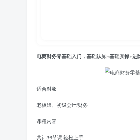
电商财务零基础入门，基础认知+基础实操+进
适合对象
老板娘、初级会计/财务
课程内容
共计36节课 轻松上手