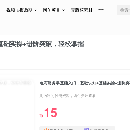
视频拍摄后期
网创项目
无版权素材
基础实操+进阶突破，轻松掌握
电商财务零基础入门，基础认知+基础实操+进阶
此内容为付费资源，请付费后查看
15
币
年/终身会员