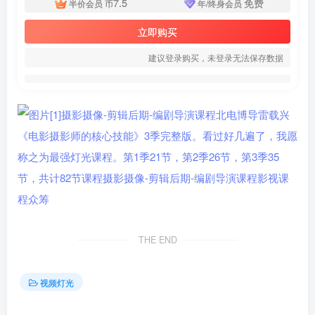
7.5
免费
半价会员
币
年/终身会员
立即购买
建议登录购买，未登录无法保存数据
THE END
视频灯光