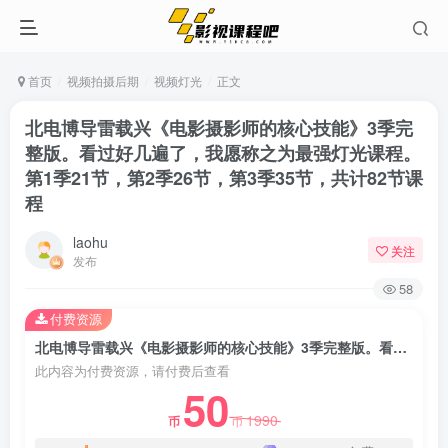
首页
视频拍摄后期
视频灯光
正文
北电博导雷载兴《电影摄影师的核心技能》3季完
整版。看过好几遍了，我愿称之为最强灯光课程。
第1季21节，第2季26节，第3季35节，共计82节课
程
laohu
关注
发布
58
付费资源
北电博导雷载兴《电影摄影师的核心技能》3季完整版。看过好几遍了，我愿称之为最强灯光课程。第1季21节，第2季26节，第3季35节，共计82节课程
此内容为付费资源，请付费后查看
50
1990
币
币