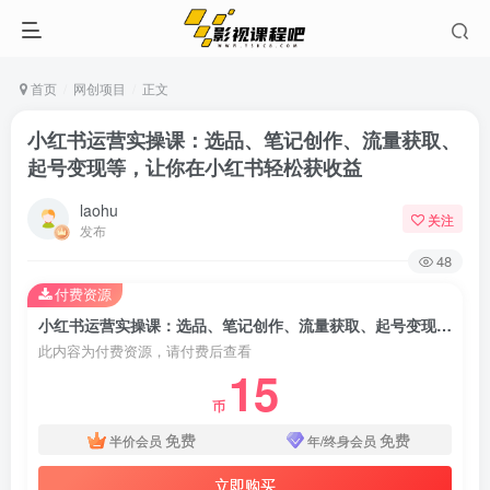
首页
网创项目
正文
小红书运营实操课：选品、笔记创作、流量获取、
起号变现等，让你在小红书轻松获收益
laohu
关注
发布
48
付费资源
小红书运营实操课：选品、笔记创作、流量获取、起号变现等，让你在小红书轻松获收益
此内容为付费资源，请付费后查看
15
币
免费
免费
半价会员
年/终身会员
立即购买