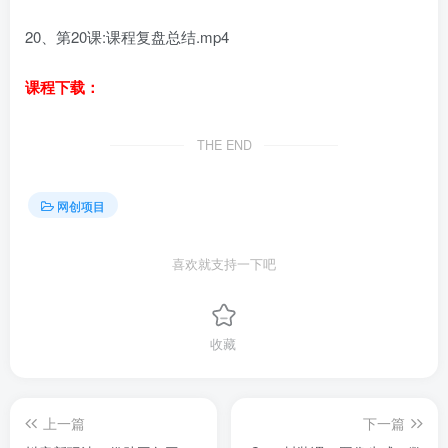
20、第20课:课程复盘总结.mp4
课程下载：
THE END
网创项目
喜欢就支持一下吧
收藏
上一篇
下一篇