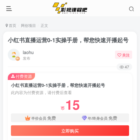
首页
网创项目
正文
小红书直播运营0-1实操手册，帮您快速开播起号
laohu
关注
发布
47
付费资源
小红书直播运营0-1实操手册，帮您快速开播起号
此内容为付费资源，请付费后查看
15
币
免费
免费
半价会员
年/终身会员
立即购买