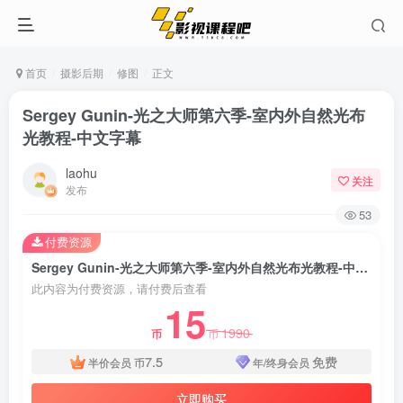
首页
摄影后期
修图
正文
Sergey Gunin-光之大师第六季-室内外自然光布
光教程-中文字幕
laohu
关注
发布
53
付费资源
Sergey Gunin-光之大师第六季-室内外自然光布光教程-中文字幕
此内容为付费资源，请付费后查看
15
1990
币
币
7.5
免费
半价会员
币
年/终身会员
立即购买