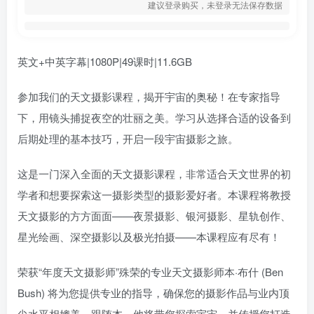
建议登录购买，未登录无法保存数据
英文+中英字幕|1080P|49课时|11.6GB
参加我们的天文摄影课程，揭开宇宙的奥秘！在专家指导
下，用镜头捕捉夜空的壮丽之美。学习从选择合适的设备到
后期处理的基本技巧，开启一段宇宙摄影之旅。
这是一门深入全面的天文摄影课程，非常适合天文世界的初
学者和想要探索这一摄影类型的摄影爱好者。本课程将教授
天文摄影的方方面面——夜景摄影、银河摄影、星轨创作、
星光绘画、深空摄影以及极光拍摄——本课程应有尽有！
荣获“年度天文摄影师”殊荣的专业天文摄影师本·布什 (Ben
Bush) 将为您提供专业的指导，确保您的摄影作品与业内顶
尖水平相媲美。跟随本，他将带您探索宇宙，并传授您打造