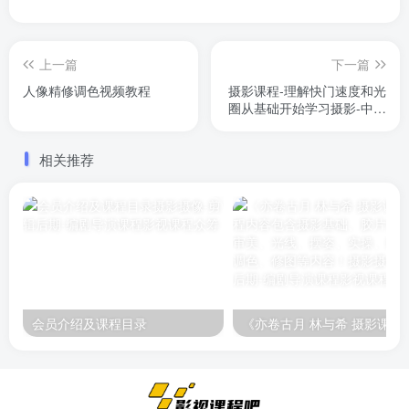
上一篇
下一篇
人像精修调色视频教程
摄影课程-理解快门速度和光
圈从基础开始学习摄影-中英
字幕
相关推荐
会员介绍及课程目录
《亦卷古月 林与希 摄影课程》课程内容包含摄影基础、胶