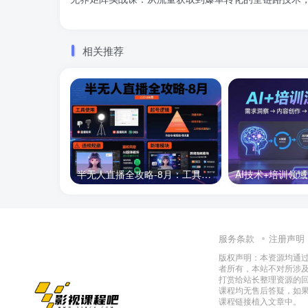
相关推荐
半无人直播全攻略-8月：工具使用+起号逻辑+违规规避,新增AI超体与跨境模块
服务条款
注册声明
版权声明：本资源均通
者所有，本站不对所涉
打赏给站长整理资源的
课程均无售后答疑，如
课程链接植入文章中。