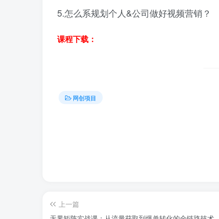
5.怎么系规划个人&公司做好视频营销？
课程下载：
网创项目
上一篇
无界矩阵实战课：从流量获取到爆单转化的全链路技术，实