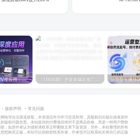
AI技术+培训领域深度应用：需求洞察-内容创作-运营转化 的完整闭环
（15830期）拼多多爆款推广技术48期，净成交与出价策略，极速起量时机判断实操指南
版权声明
常见问题
过网络等合法渠道获取，本资源仅作为学习交流所用，其版权归出版社或者原作
及的版权问题负责。本站提供的付费项目绝对不是商品价格，而是一种用户赞助
回馈，如原作者认为侵权请联系立即删除文章下架资源，另外，本站整理的所有
果您想购买正版，本站可以协助您联系作者，作者也可以联系站长将自己的正版