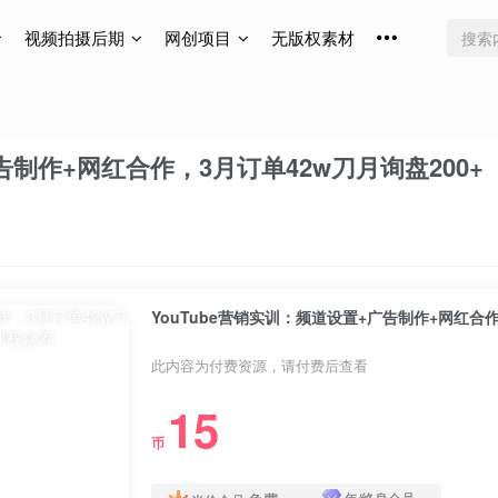
视频拍摄后期
网创项目
无版权素材
告制作+网红合作，3月订单42w刀月询盘200+
YouTube营销实训：频道设置+广告制作+网红合作
此内容为付费资源，请付费后查看
15
币
年/终身会员