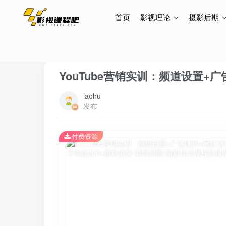
首页
影视理论
摄影后期
首页
网创项目
正文
YouTube营销实训：频道设置+广
laohu
发布
付费资源