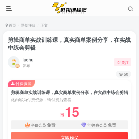
首页
网创项目
正文
剪辑商单实战训练课，真实商单案例分享，在实战
中练会剪辑
laohu
关注
发布
50
付费资源
剪辑商单实战训练课，真实商单案例分享，在实战中练会剪辑
此内容为付费资源，请付费后查看
15
币
免费
免费
半价会员
年/终身会员
立即购买