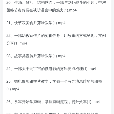
20、生动、鲜活、结构感强，一部与龙虾战斗的小片，带您
领略节奏剪辑在视听语言中的魅力(1).mp4
21、快节表美食片剪辑教学(1).mp4
22、一部幼教宣传片的剪辑任务，用故事的方式呈现，实例
分享(1).mp4
23、故事类宣传片剪辑教学(1).mp4
24、一部关于元宇宙的微电影的剪辑要点梳理(1).mp4
25、微电影剪辑拉片教学，学做一个有导演思维的剪辑师
(1).mp4
26、从零开始学剪辑，掌握剪辑流程，提升效率(1).mp4