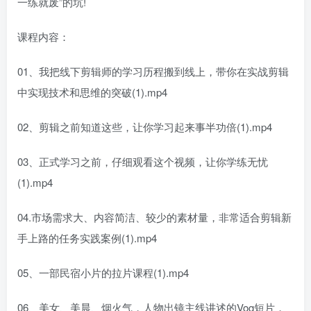
一练就废”的坑!
课程内容：
01、我把线下剪辑师的学习历程搬到线上，带你在实战剪辑
中实现技术和思维的突破(1).mp4
02、剪辑之前知道这些，让你学习起来事半功倍(1).mp4
03、正式学习之前，仔细观看这个视频，让你学练无忧
(1).mp4
04.市场需求大、内容简洁、较少的素材量，非常适合剪辑新
手上路的任务实践案例(1).mp4
05、一部民宿小片的拉片课程(1).mp4
06、美女、美晨、烟火气，人物出镜主线讲述的Vog短片，