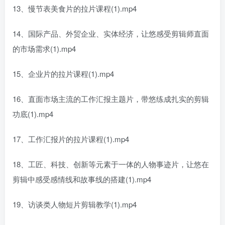
13、慢节表美食片的拉片课程(1).mp4
14、国际产品、外贸企业、实体经济，让悠感受剪辑师直面
的市场需求(1).mp4
15、企业片的拉片课程(1).mp4
16、直面市场主流的工作汇报主题片，带悠练成扎实的剪辑
功底(1).mp4
17、工作汇报片的拉片课程(1).mp4
18、工匠、科技、创新等元素于一体的人物事迹片，让悠在
剪辑中感受感情线和故事线的搭建(1).mp4
19、访谈类人物短片剪辑教学(1).mp4