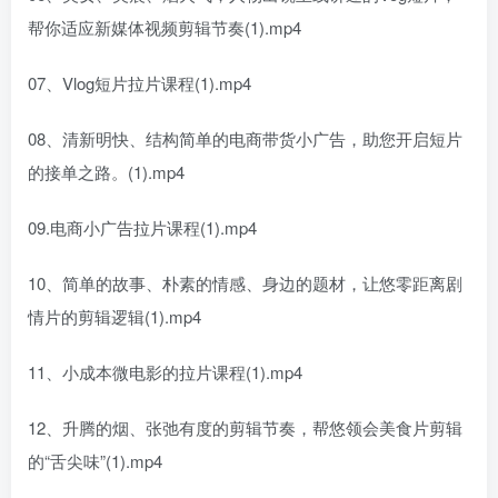
帮你适应新媒体视频剪辑节奏(1).mp4
07、Vlog短片拉片课程(1).mp4
08、清新明快、结构简单的电商带货小广告，助您开启短片
的接单之路。(1).mp4
09.电商小广告拉片课程(1).mp4
10、简单的故事、朴素的情感、身边的题材，让悠零距离剧
情片的剪辑逻辑(1).mp4
11、小成本微电影的拉片课程(1).mp4
12、升腾的烟、张弛有度的剪辑节奏，帮悠领会美食片剪辑
的“舌尖味”(1).mp4