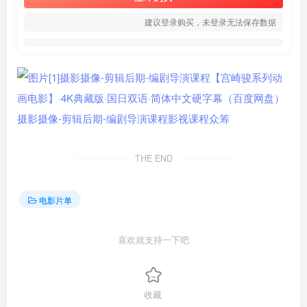
建议登录购买，未登录无法保存数据
THE END
电影片单
喜欢就支持一下吧
收藏