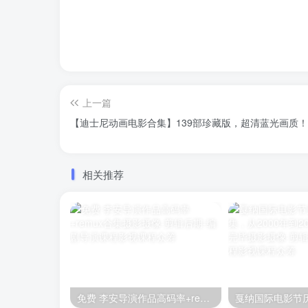
上一篇
【迪士尼动画电影合集】139部珍藏版，超清蓝光画质
相关推荐
免费 李安导演作品高码率+remux合集