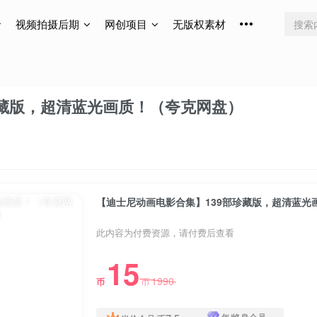
视频拍摄后期
网创项目
无版权素材
珍藏版，超清蓝光画质！（夸克网盘）
【迪士尼动画电影合集】139部珍藏版，超清蓝光
此内容为付费资源，请付费后查看
15
1990
币
币
年/终身会员