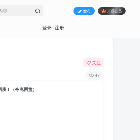
发布
开通会员
登录
注册
关注
47
画质！（夸克网盘）