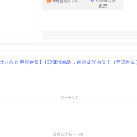
7.5
半价会员
币
免费
THE END
喜欢就支持一下吧