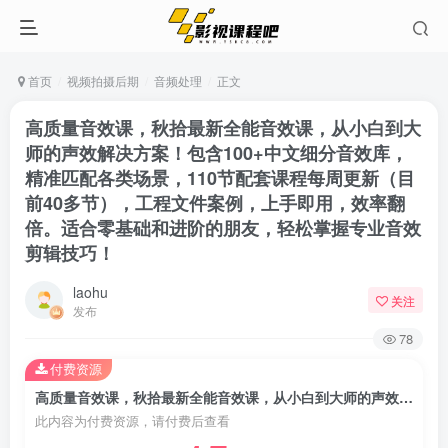
首页
视频拍摄后期
音频处理
正文
高质量音效课，秋拾最新全能音效课，从小白到大
师的声效解决方案！包含100+中文细分音效库，
精准匹配各类场景，110节配套课程每周更新（目
前40多节），工程文件案例，上手即用，效率翻
倍。适合零基础和进阶的朋友，轻松掌握专业音效
剪辑技巧！
laohu
关注
发布
78
付费资源
高质量音效课，秋拾最新全能音效课，从小白到大师的声效解决方案！包含100+中文细分音效库，精准匹配各类场景，110节配套课程每周更新（目前40多节），工程文件案例，上手即用，效率翻倍。适合零基础和进阶的朋友，轻松掌握专业音效剪辑技巧！
此内容为付费资源，请付费后查看