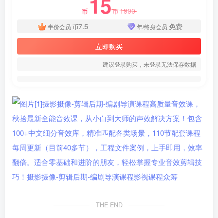
15
1990
币
币
7.5
免费
半价会员
币
年/终身会员
立即购买
建议登录购买，未登录无法保存数据
THE END