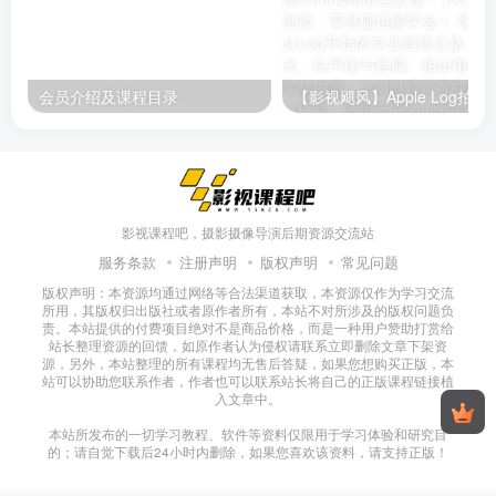
剪辑技巧！
会员介绍及课程目录
影视课程吧，摄影摄像导演后期资源交流站
服务条款
注册声明
版权声明
常见问题
版权声明：本资源均通过网络等合法渠道获取，本资源仅作为学习交流
所用，其版权归出版社或者原作者所有，本站不对所涉及的版权问题负
责。本站提供的付费项目绝对不是商品价格，而是一种用户赞助打赏给
站长整理资源的回馈，如原作者认为侵权请联系立即删除文章下架资
源，另外，本站整理的所有课程均无售后答疑，如果您想购买正版，本
站可以协助您联系作者，作者也可以联系站长将自己的正版课程链接植
入文章中。
本站所发布的一切学习教程、软件等资料仅限用于学习体验和研究目
的；请自觉下载后24小时内删除，如果您喜欢该资料，请支持正版！