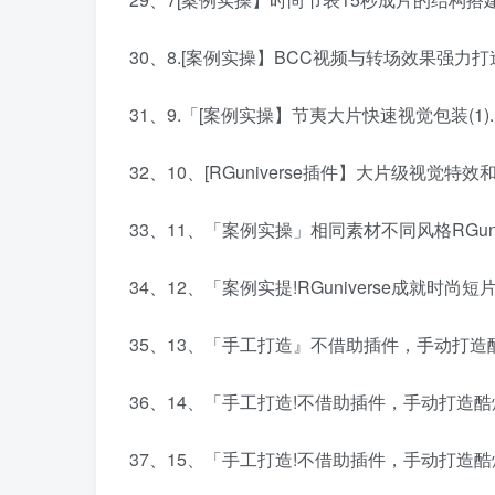
30、8.[案例实操】BCC视频与转场效果强力打造
31、9.「[案例实操】节夷大片快速视觉包装(1).
32、10、[RGuniverse插件】大片级视觉特效和
33、11、「案例实操」相同素材不同风格RGunive
34、12、「案例实提!RGuniverse成就时尚短片
35、13、「手工打造』不借助插件，手动打造酷炫
36、14、「手工打造!不借助插件，手动打造酷炫转
37、15、「手工打造!不借助插件，手动打造酷炫转