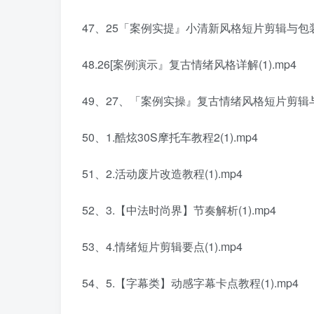
47、25「案例实提』小清新风格短片剪辑与包装(1
48.26[案例演示』复古情绪风格详解(1).mp4
49、27、「案例实操』复古情绪风格短片剪辑与包
50、1.酷炫30S摩托车教程2(1).mp4
51、2.活动废片改造教程(1).mp4
52、3.【中法时尚界】节奏解析(1).mp4
53、4.情绪短片剪辑要点(1).mp4
54、5.【字幕类】动感字幕卡点教程(1).mp4