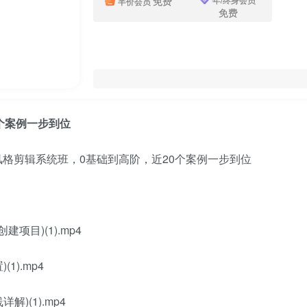
免费
半价会员
免费
个案例一步到位
目)(1).mp4
1).mp4
)(1).mp4