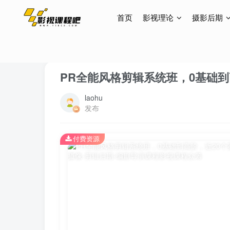
首页
影视理论
摄影后期
首页
网创项目
正文
PR全能风格剪辑系统班，0基础到
laohu
发布
付费资源