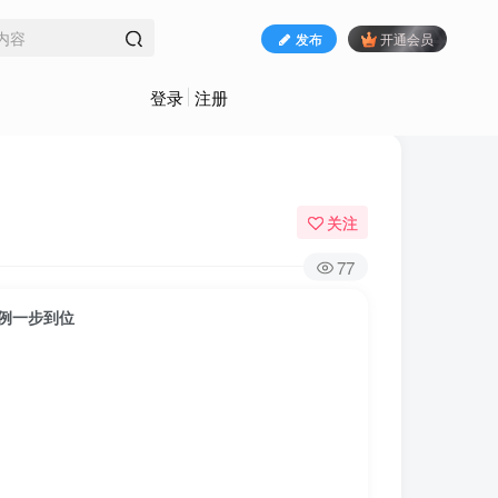
发布
开通会员
登录
注册
关注
77
案例一步到位