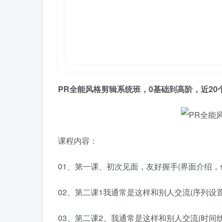
PR全能风格剪辑系统班，0基础到高阶，近20
课程内容：
01、第一课、初次见面，友好握手(界面介绍，创建项
02、第二课1我通常是这样和别人交流(序列设置)(
03、第二课2、我通常是这样和别人交流(时间线详解