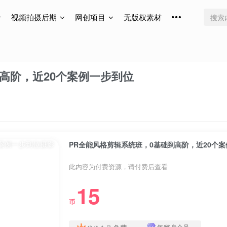
视频拍摄后期
网创项目
无版权素材
高阶，近20个案例一步到位
PR全能风格剪辑系统班，0基础到高阶，近20个
此内容为付费资源，请付费后查看
15
币
年/终身会员