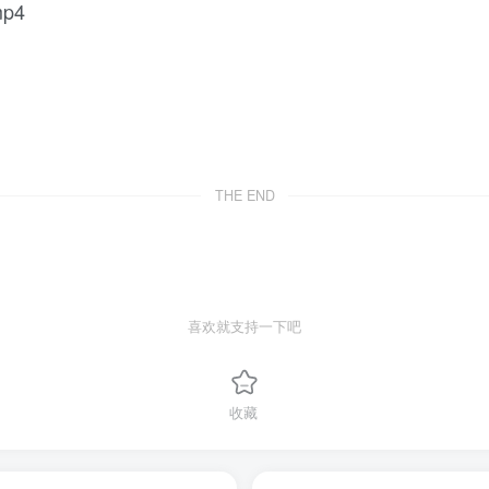
p4
THE END
喜欢就支持一下吧
收藏