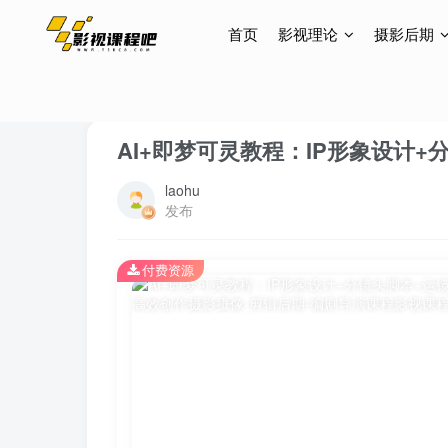
首页
影视理论
摄影后期
首页
网创项目
正文
AI+即梦可灵教程：IP形象设计
laohu
发布
付费资源