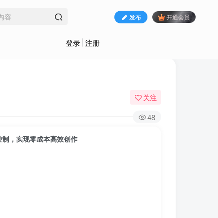
发布
开通会员
登录
注册
关注
48
镜控制，实现零成本高效创作