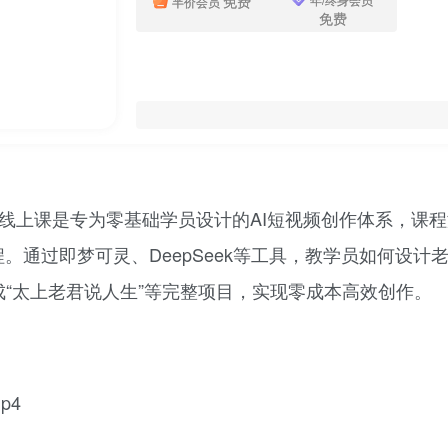
免费
半价会员
免费
线上课是专为零基础学员设计的AI短视频创作体系，课程涵
。通过即梦可灵、DeepSeek等工具，教学员如何设计
成“太上老君说人生”等完整项目，实现零成本高效创作。
p4