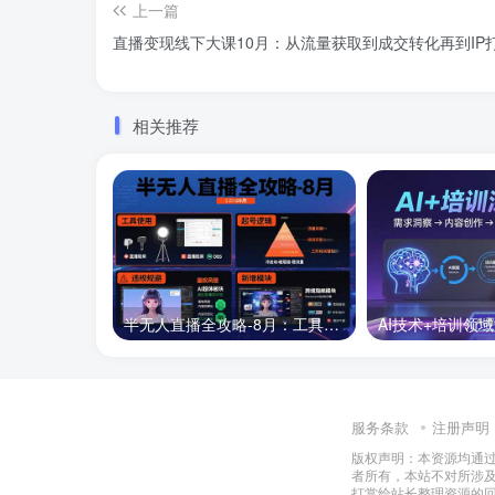
上一篇
直播变现线下大课10月：从流量获取到成交转化再到IP
相关推荐
半无人直播全攻略-8月：工具使用+起号逻辑+违规规避,新增AI超体与跨境模块
服务条款
注册声明
版权声明：本资源均通
者所有，本站不对所涉
打赏给站长整理资源的