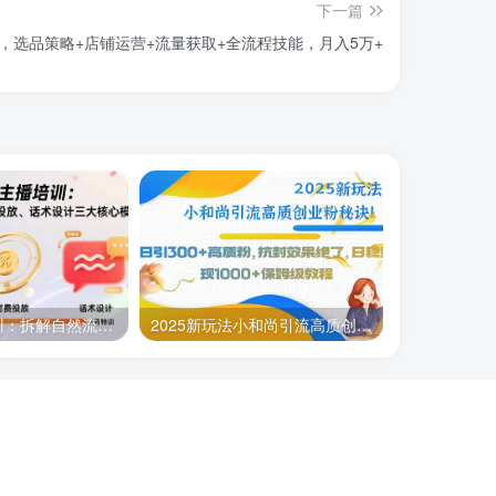
下一篇
0月，选品策略+店铺运营+流量获取+全流程技能，月入5万+
运营型主播培训：拆解自然流起号、微付费投放、话术设计三大核心模块-8月
2025新玩法小和尚引流高质创业粉秘诀！日引300+高质粉，抗封效果绝了，…