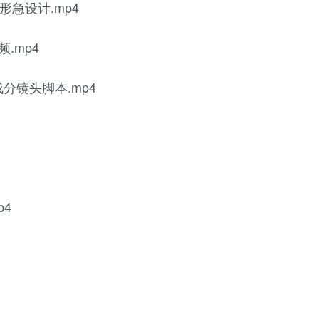
形急设计.mp4
.mp4
成分镜头脚本.mp4
p4