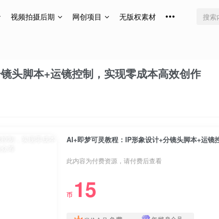
视频拍摄后期
网创项目
无版权素材
+分镜头脚本+运镜控制，实现零成本高效创作
AI+即梦可灵教程：IP形象设计+分镜头脚本+运
此内容为付费资源，请付费后查看
15
币
年/终身会员