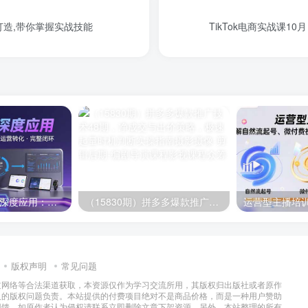
打造,带你掌握实战技能
TikTok电商实战课1
AI技术+培训领域深度应用：需求洞察-内容创作-运营转化 的完整闭环
（15830期）拼多多爆款推广技术48期，净成交与出价策略，极速起量时机判断实操指南
版权声明
常见问题
过网络等合法渠道获取，本资源仅作为学习交流所用，其版权归出版社或者原作
及的版权问题负责。本站提供的付费项目绝对不是商品价格，而是一种用户赞助
回馈，如原作者认为侵权请联系立即删除文章下架资源，另外，本站整理的所有