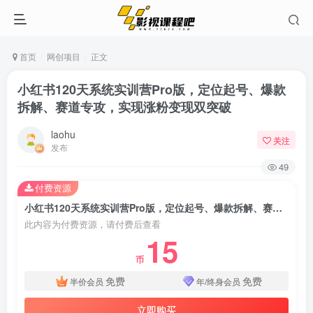
首页
网创项目
正文
小红书120天系统实训营Pro版，定位起号、爆款
拆解、赛道专攻，实现涨粉变现双突破
laohu
关注
发布
49
付费资源
小红书120天系统实训营Pro版，定位起号、爆款拆解、赛道专攻，实现涨粉变现双突破
此内容为付费资源，请付费后查看
15
币
免费
免费
半价会员
年/终身会员
立即购买