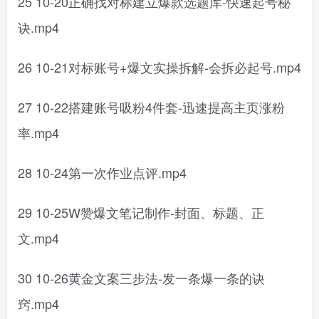
25 10-20正确找对标建立爆款选题库-快速起号秘
诀.mp4
26 10-21对标账号+爆文实操拆解-会拆必起号.mp4
27 10-22搭建账号吸粉4件套-迅速提高主页涨粉
率.mp4
28 10-24第一次作业点评.mp4
29 10-25W赞爆文笔记制作-封面、标题、正
文.mp4
30 10-26黄金文案三步法-发一条爆一条的诀
窍.mp4