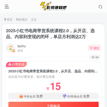
首页
网创项目
正文
2025小红书电商带货系统课程2.0，从开店、选
品、内容到变现的闭环，单店月利润达2万
laohu
关注
发布
44
付费资源
2025小红书电商带货系统课程2.0，从开店、选品、内容到变现的闭环，单店月利润达2万
此内容为付费资源，请付费后查看
15
币
免费
免费
半价会员
年/终身会员
立即购买