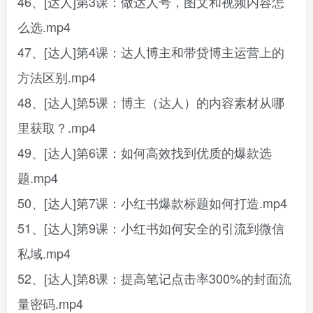
46、[达人]第3课：做达人号，图文和视频内容怎
么选.mp4
47、[达人]第4课：达人博主和带贷博主运营上的
方法区别.mp4
48、[达人]第5课：博主（达人）的内容素材从哪
里获取？.mp4
49、[达人]第6课：如何高效找到优质的爆款选
题.mp4
50、[达人]第7课：小红书爆款标题如何打造.mp4
51、[达人]第9课：小红书如何安全的引流到微信
私域.mp4
52、[达人]第8课：提高笔记点击率300%的封面流
量密码.mp4