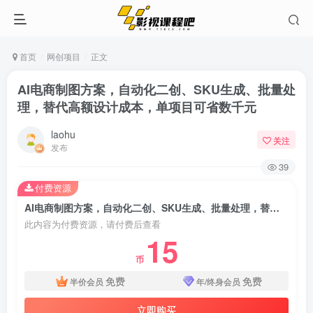
首页
网创项目
正文
AI电商制图方案，自动化二创、SKU生成、批量处
理，替代高额设计成本，单项目可省数千元
laohu
关注
发布
39
付费资源
AI电商制图方案，自动化二创、SKU生成、批量处理，替代高额设计成本，单项目可省数千元
此内容为付费资源，请付费后查看
15
币
免费
免费
半价会员
年/终身会员
立即购买