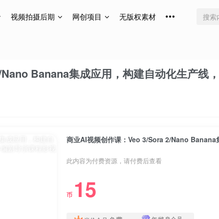
视频拍摄后期
网创项目
无版权素材
a 2/Nano Banana集成应用，构建自动化生产
商业AI视频创作课：Veo 3/Sora 2/Nano 
此内容为付费资源，请付费后查看
15
币
年/终身会员