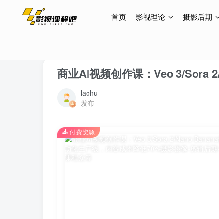
首页
影视理论
摄影后期
首页
网创项目
正文
商业AI视频创作课：Veo 3/Sor
laohu
发布
付费资源