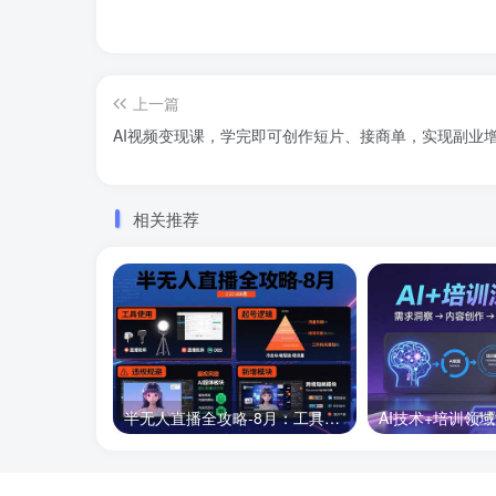
上一篇
AI视频变现课，学完即可创作短片、接商单，实现副业
相关推荐
半无人直播全攻略-8月：工具使用+起号逻辑+违规规避,新增AI超体与跨境模块