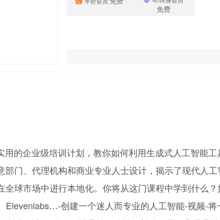
免费
半价会员
免费
个实用的企业级培训计划，教你如何利用生成式人工智能
意部门、代理机构和商业专业人士设计，揭示了现代人工
市场中进行本地化。你将从这门课程中学到什么？如何:-使用、
ld、Suno、Elevenlabs…-创建一个迷人而专业的人工智能-视