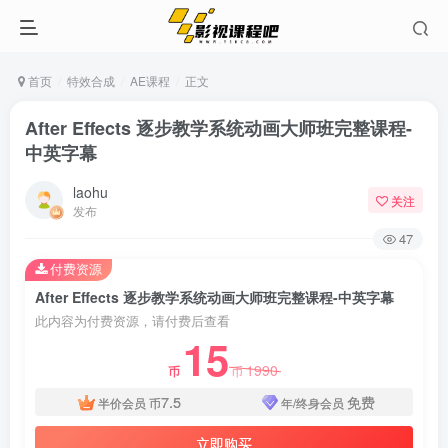
首页
特效合成
AE课程
正文
After Effects 逐步教学系统动画大师班完整课程-
中英字幕
laohu
关注
发布
47
付费资源
After Effects 逐步教学系统动画大师班完整课程-中英字幕
此内容为付费资源，请付费后查看
15
1990
币
币
7.5
免费
半价会员
币
年/终身会员
立即购买