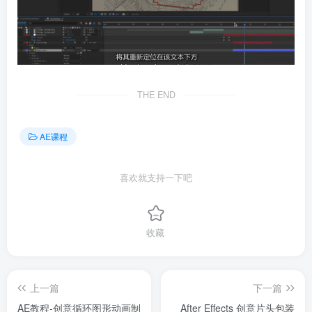
THE END
AE课程
喜欢就支持一下吧
收藏
上一篇
下一篇
AE教程-创意循环图形动画制
After Effects 创意片头包装