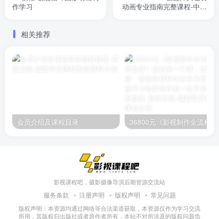
作学习
动画专业指南完整课程-中英
字幕
相关推荐
会员介绍及课程目录
36800元《影视制作全流
影视课程吧，摄影摄像导演后期资源交流站
服务条款
注册声明
版权声明
常见问题
版权声明：本资源均通过网络等合法渠道获取，本资源仅作为学习交流
所用，其版权归出版社或者原作者所有，本站不对所涉及的版权问题负