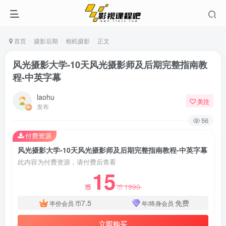
首页
摄影后期
相机摄影
正文
风光摄影大学-10天风光摄影师及后期完整指南教
程-中英字幕
laohu
关注
发布
56
付费资源
风光摄影大学-10天风光摄影师及后期完整指南教程-中英字幕
此内容为付费资源，请付费后查看
15
1990
币
币
7.5
免费
半价会员
币
年/终身会员
立即购买