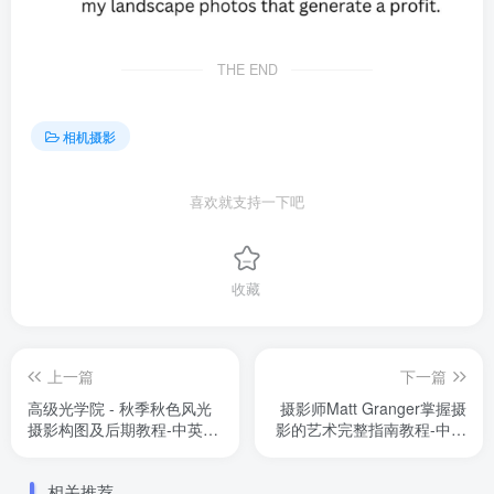
THE END
相机摄影
喜欢就支持一下吧
收藏
上一篇
下一篇
高级光学院 - 秋季秋色风光
摄影师Matt Granger掌握摄
摄影构图及后期教程-中英字
影的艺术完整指南教程-中英
幕
字
相关推荐