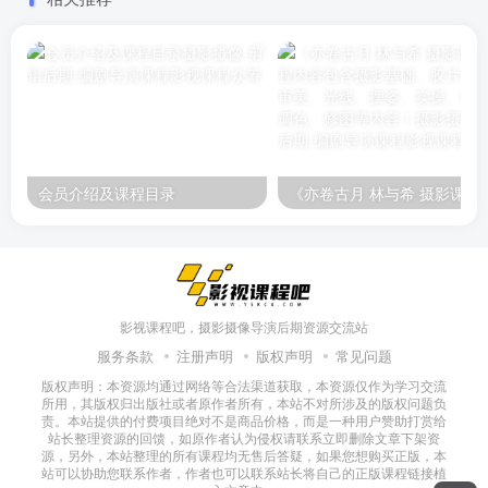
会员介绍及课程目录
《亦卷古月 林与希 摄影课程》课程内容包含摄影基础、胶
影视课程吧，摄影摄像导演后期资源交流站
服务条款
注册声明
版权声明
常见问题
版权声明：本资源均通过网络等合法渠道获取，本资源仅作为学习交流
所用，其版权归出版社或者原作者所有，本站不对所涉及的版权问题负
责。本站提供的付费项目绝对不是商品价格，而是一种用户赞助打赏给
站长整理资源的回馈，如原作者认为侵权请联系立即删除文章下架资
源，另外，本站整理的所有课程均无售后答疑，如果您想购买正版，本
站可以协助您联系作者，作者也可以联系站长将自己的正版课程链接植