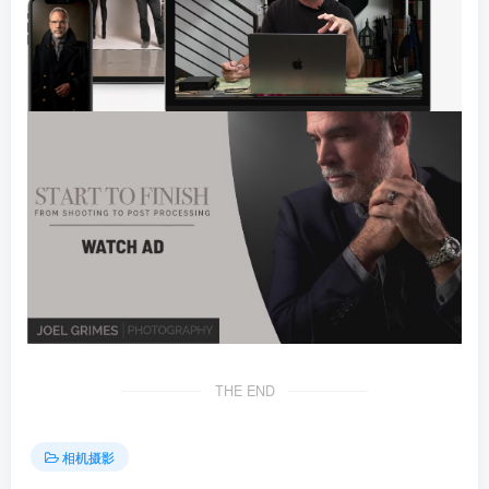
THE END
相机摄影