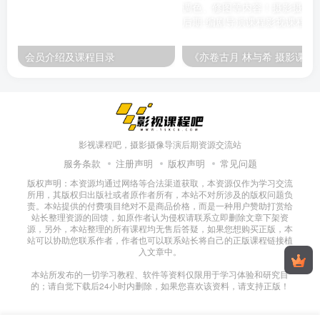
会员介绍及课程目录
《亦卷古月 林与希 摄影课程》课程内容包含摄影基础、胶
影视课程吧，摄影摄像导演后期资源交流站
服务条款
注册声明
版权声明
常见问题
版权声明：本资源均通过网络等合法渠道获取，本资源仅作为学习交流
所用，其版权归出版社或者原作者所有，本站不对所涉及的版权问题负
责。本站提供的付费项目绝对不是商品价格，而是一种用户赞助打赏给
站长整理资源的回馈，如原作者认为侵权请联系立即删除文章下架资
源，另外，本站整理的所有课程均无售后答疑，如果您想购买正版，本
站可以协助您联系作者，作者也可以联系站长将自己的正版课程链接植
入文章中。
本站所发布的一切学习教程、软件等资料仅限用于学习体验和研究目
的；请自觉下载后24小时内删除，如果您喜欢该资料，请支持正版！