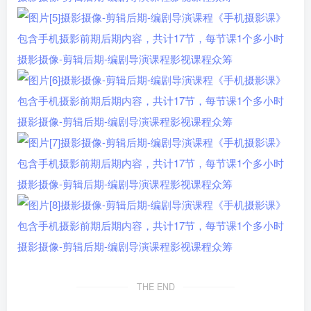
THE END