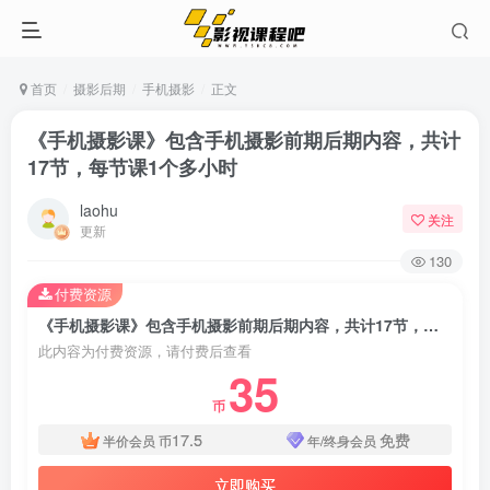
首页
摄影后期
手机摄影
正文
《手机摄影课》包含手机摄影前期后期内容，共计
17节，每节课1个多小时
laohu
关注
更新
130
付费资源
《手机摄影课》包含手机摄影前期后期内容，共计17节，每节课1个多小时
此内容为付费资源，请付费后查看
35
币
17.5
免费
半价会员
币
年/终身会员
立即购买