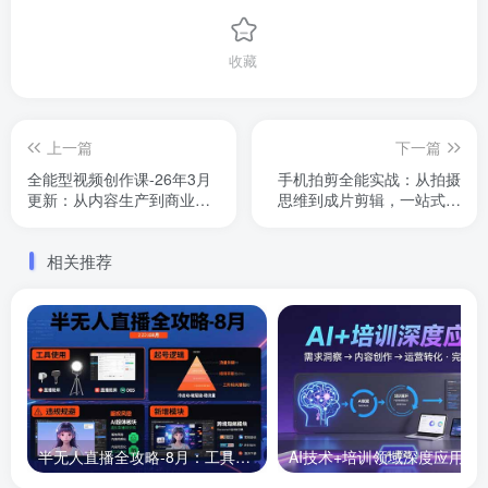
收藏
上一篇
下一篇
全能型视频创作课-26年3月
手机拍剪全能实战：从拍摄
更新：从内容生产到商业变
思维到成片剪辑，一站式掌
现的完整能力体系，多渠道
握手机短视频制作全流程
收入月赚15000+
相关推荐
半无人直播全攻略-8月：工具使用+起号逻辑+违规规避,新增AI超体与跨境模块
AI技术+培训领域深度应用：需求洞察-