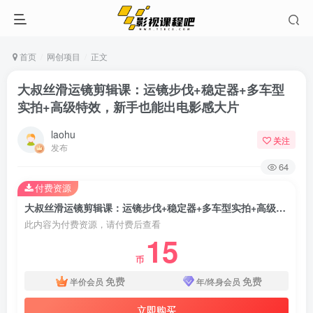
首页
网创项目
正文
大叔丝滑运镜剪辑课：运镜步伐+稳定器+多车型
实拍+高级特效，新手也能出电影感大片
laohu
关注
发布
64
付费资源
大叔丝滑运镜剪辑课：运镜步伐+稳定器+多车型实拍+高级特效，新手也能出电影感大片
此内容为付费资源，请付费后查看
15
币
免费
免费
半价会员
年/终身会员
立即购买