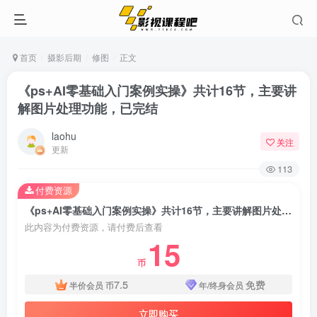
首页
摄影后期
修图
正文
《ps+AI零基础入门案例实操》共计16节，主要讲
解图片处理功能，已完结
laohu
关注
更新
113
付费资源
《ps+AI零基础入门案例实操》共计16节，主要讲解图片处理功能，已完结
此内容为付费资源，请付费后查看
15
币
7.5
免费
半价会员
币
年/终身会员
立即购买