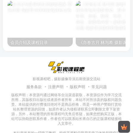
会员介绍及课程目录
《亦卷古月 林与希 摄影课程》课程内容包含摄影基础、胶
影视课程吧，摄影摄像导演后期资源交流站
服务条款
注册声明
版权声明
常见问题
版权声明：本资源均通过网络等合法渠道获取，本资源仅作为学习交流
所用，其版权归出版社或者原作者所有，本站不对所涉及的版权问题负
责。本站提供的付费项目绝对不是商品价格，而是一种用户赞助打赏给
站长整理资源的回馈，如原作者认为侵权请联系立即删除文章下架资
源，另外，本站整理的所有课程均无售后答疑，如果您想购买正版，本
站可以协助您联系作者，作者也可以联系站长将自己的正版课程链接植
入文章中。
本站所发布的一切学习教程、软件等资料仅限用于学习体验和研究目