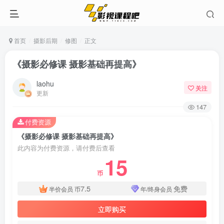
首页
摄影后期
修图
正文
《摄影必修课 摄影基础再提高》
laohu
关注
更新
147
付费资源
《摄影必修课 摄影基础再提高》
此内容为付费资源，请付费后查看
15
币
7.5
免费
半价会员
币
年/终身会员
立即购买