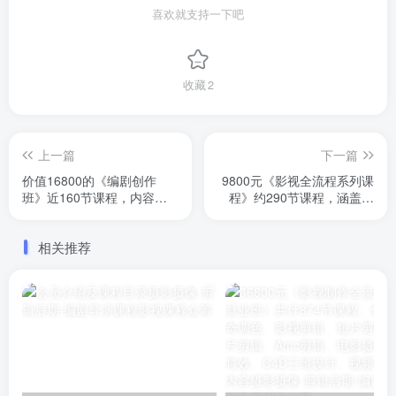
喜欢就支持一下吧
收藏
2
上一篇
下一篇
价值16800的《编剧创作
9800元《影视全流程系列课
班》近160节课程，内容包
程》约290节课程，涵盖视
含视听语言、蒙太奇、镜头
听语言、剪辑、编剧、特效
调度、剧本的创作等内容。
等内容，近万元课程，系统
相关推荐
学习