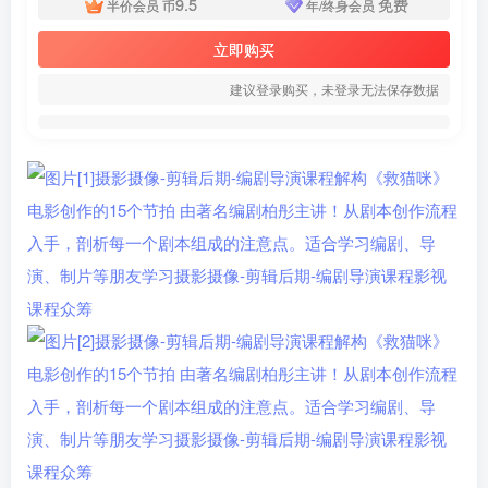
9.5
免费
半价会员
币
年/终身会员
立即购买
建议登录购买，未登录无法保存数据