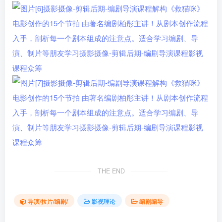
THE END
导演/拉片/编剧/
影视理论
编剧编导