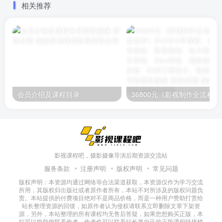
相关推荐
学习
电影风格，以及对电影发展
的思考。有兴趣的朋友可以
看看
会员介绍及课程目录
36800元《影视制作全流程实战就
影视课程吧，摄影摄像导演后期资源交流站
服务条款
注册声明
版权声明
常见问题
版权声明：本资源均通过网络等合法渠道获取，本资源仅作为学习交流
所用，其版权归出版社或者原作者所有，本站不对所涉及的版权问题负
责。本站提供的付费项目绝对不是商品价格，而是一种用户赞助打赏给
站长整理资源的回馈，如原作者认为侵权请联系立即删除文章下架资
源，另外，本站整理的所有课程均无售后答疑，如果您想购买正版，本
站可以协助您联系作者，作者也可以联系站长将自己的正版课程链接植