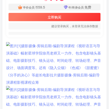
59.5
免费
半价会员
币
年/终身会员
立即购买
建议登录购买，未登录无法保存数据