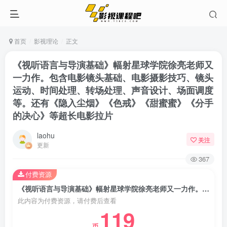
首页
影视理论
正文
《视听语言与导演基础》幅射星球学院徐亮老师又
一力作。包含电影镜头基础、电影摄影技巧、镜头
运动、时间处理、转场处理、声音设计、场面调度
等。还有《隐入尘烟》《色戒》《甜蜜蜜》《分手
的决心》等超长电影拉片
laohu
关注
更新
367
付费资源
《视听语言与导演基础》幅射星球学院徐亮老师又一力作。包含电影镜头基础、电影摄影技巧、镜头运动、时间处理、转场处理、声音设计、场面调度等。还有《隐入尘烟》《色戒》《甜蜜蜜》《分手的决心》等超长电影拉片
此内容为付费资源，请付费后查看
119
币