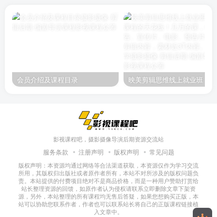
会员介绍及课程目录
映美剪辑
影视课程吧，摄影摄像导演后期资源交流站
服务条款
注册声明
版权声明
常见问题
版权声明：本资源均通过网络等合法渠道获取，本资源仅作为学习交流
所用，其版权归出版社或者原作者所有，本站不对所涉及的版权问题负
责。本站提供的付费项目绝对不是商品价格，而是一种用户赞助打赏给
站长整理资源的回馈，如原作者认为侵权请联系立即删除文章下架资
源，另外，本站整理的所有课程均无售后答疑，如果您想购买正版，本
站可以协助您联系作者，作者也可以联系站长将自己的正版课程链接植
入文章中。