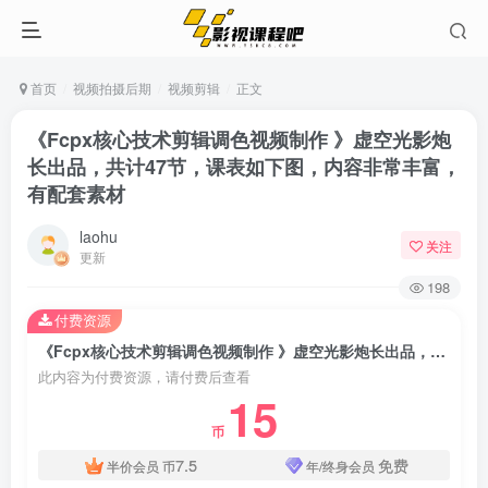
首页
视频拍摄后期
视频剪辑
正文
《Fcpx核心技术剪辑调色视频制作 》虚空光影炮
长出品，共计47节，课表如下图，内容非常丰富，
有配套素材
laohu
关注
更新
198
付费资源
《Fcpx核心技术剪辑调色视频制作 》虚空光影炮长出品，共计47节，课表如下图，内容非常丰富，有配套素材
此内容为付费资源，请付费后查看
15
币
7.5
免费
半价会员
币
年/终身会员