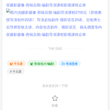
THE END
千元课
导演/拉片/编剧/
导演思维
# 千元课
喜欢就支持一下吧
收藏