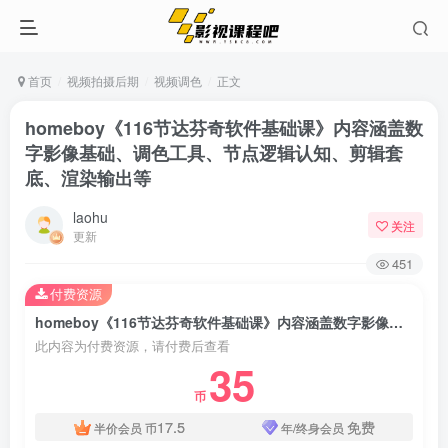
首页
视频拍摄后期
视频调色
正文
homeboy《116节达芬奇软件基础课》内容涵盖数
字影像基础、调色工具、节点逻辑认知、剪辑套
底、渲染输出等
laohu
关注
更新
451
付费资源
homeboy《116节达芬奇软件基础课》内容涵盖数字影像基础、调色工具、节点逻辑认知、剪辑套底、渲染输出等
此内容为付费资源，请付费后查看
35
币
17.5
免费
半价会员
币
年/终身会员