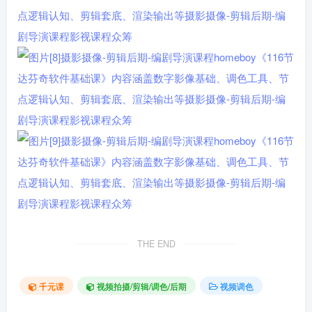
THE END
千元课
视频拍摄/剪辑/调色/后期
视频调色